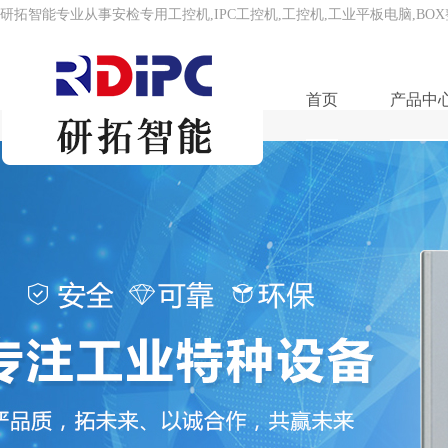
研拓智能专业从事安检专用工控机,IPC工控机,工控机,工业平板电脑,BO
首页
产品中