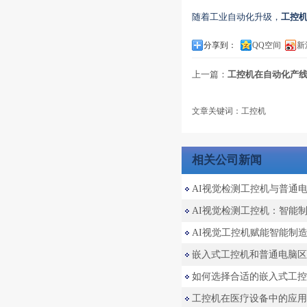
随着工业自动化升级，
工控
分享到：
QQ空间
新
上一篇：
工控机在自动化产线
文章关键词：工控机
相关公司新闻
AI视觉检测工控机与普通
AI视觉检测工控机：智能
AI视觉工控机赋能智能制
嵌入式工控机和普通电脑区别
如何选择合适的嵌入式工控
工控机在医疗设备中的应用分