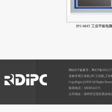
IPS-084T 工业平板电
网站ICP备案号：
粤ICP备202117
安检专用工控机
,
IPC工控机,工控
CopyRight @2019 All Rig
联系电话：18038142275
公司地址：深圳市宝安区西乡街道