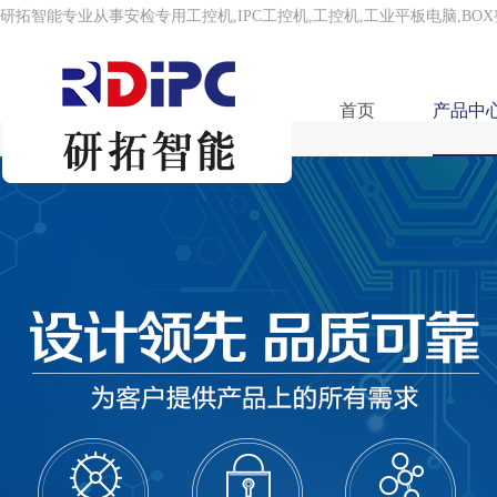
研拓智能专业从事安检专用工控机,IPC工控机,工控机,工业平板电脑,BO
首页
产品中