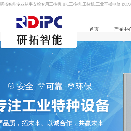
研拓智能专业从事安检专用工控机,IPC工控机,工控机,工业平板电脑,BO
首页
产品中