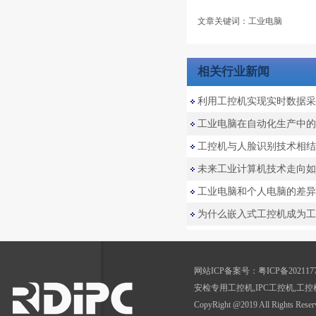
文章关键词：工业电脑
相关行业新闻
利用工控机实现实时数据采
工业电脑在自动化生产中的
工控机与人脸识别技术相结
未来工业计算机技术走向如
工业电脑和个人电脑的差异
为什么嵌入式工控机成为工
网站ICP备案号：
粤ICP备202117
安检专用工控机
,
IPC工控机,工控
CopyRight @2019 All Rig