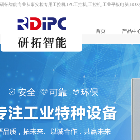
研拓智能专业从事安检专用工控机,IPC工控机,工控机,工业平板电脑,BO
首页
产品中