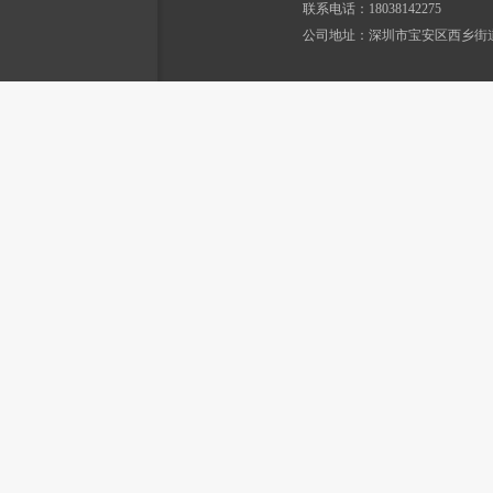
联系电话：18038142275
公司地址：深圳市宝安区西乡街道