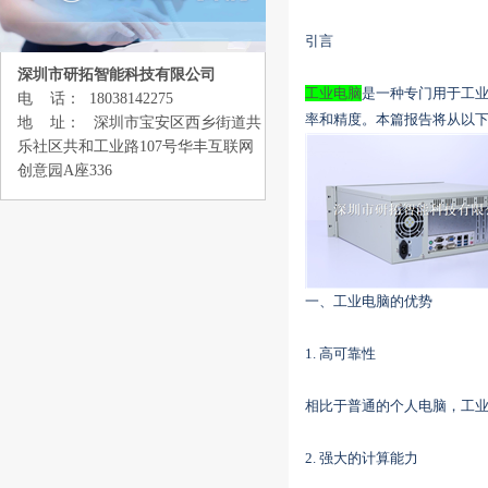
引言
深圳市研拓智能科技有限公司
工业电脑
是一种专门用于工
电 话： 18038142275
率和精度。本篇报告将从以
地 址： 深圳市宝安区西乡街道共
乐社区共和工业路107号华丰互联网
创意园A座336
一、工业电脑的优势
1. 高可靠性
相比于普通的个人电脑，工
2. 强大的计算能力