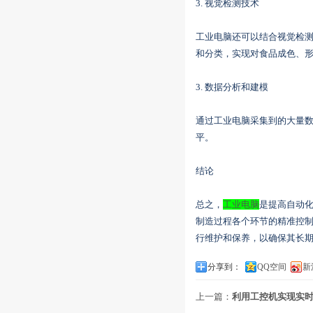
3. 视觉检测技术
工业电脑还可以结合视觉检
和分类，实现对食品成色、
3. 数据分析和建模
通过工业电脑采集到的大量
平。
结论
总之，
工业电脑
是提高自动
制造过程各个环节的精准控
行维护和保养，以确保其长
分享到：
QQ空间
新
上一篇：
利用工控机实现实时